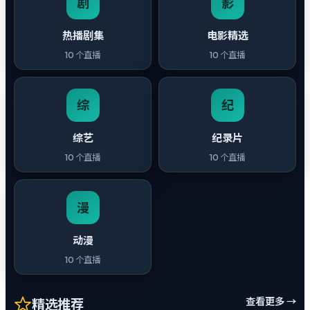
剧
影
热播剧集
电影精选
10
个直播
10
个直播
综
纪
综艺
纪录片
10
个直播
10
个直播
漫
动漫
10
个直播
查看更多 →
精选推荐